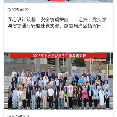
2025-04-22
匠心设计筑基，安全筑盾护航——记第十党支部
与省交通厅安监处党支部、隧道局湾区指挥部党
支部共建活动
2025-04-10