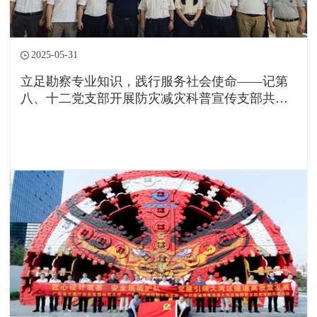
2025-05-31
立足勘察专业知识，践行服务社会使命——记第
八、十二党支部开展防灾减灾科普宣传支部共建
活动