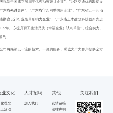
庆祝新中国成立70周年优秀勘察设计企业”、“公路交通优秀勘察设
“广东省先进集体”、“广东省守合同重信用企业”、“广东省五一劳动
东省勘察设计行业最具影响力企业”、“广东省土木建筑科技创新先进
2022年广东提升职工生活品质（幸福企业）试点单位”，综合实力、
前列。
公司将继续以一流的技术、一流的服务，竭诚为广大客户提供全方
！
企业文化
人才招聘
其他
关注我们
文化理念
加入我们
友情链接
员工活动
法律声明