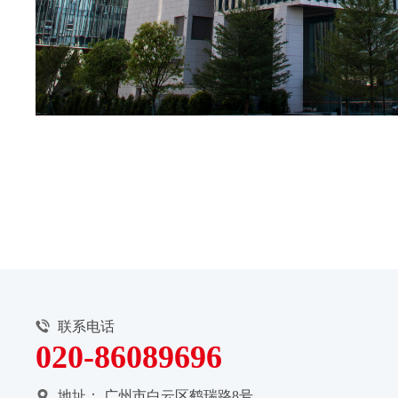
联系电话
020-86089696
地址：
广州市白云区鹤瑞路8号