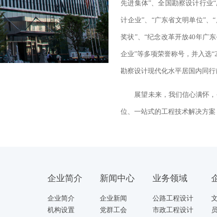
先进集体”、全国勘察设计行业“
计企业”、“广东省文明单位”、
奖状”、“纪念改革开放40年广
企业”等多项荣誉称号，并入选“
勘察设计现代化水平居国内同行
展望未来，我们信心满怀，
位、一站式的工程技术解决方案
企业简介
新闻中心
业务领域
企业简介
企业新闻
公路工程设计
机构设置
党群工会
市政工程设计