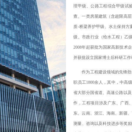
理甲级、公路工程综合甲级试
查、一类房屋建筑（含超限高层
质-桥梁养护甲级、水土保持方
级、市政行业（给水工程）乙级
2008年起获批为国家高新技术
并获批设立国家博士后科研工作
作为工程建设领域的先锋劲
职员工1800余人，其中，中高
省大部分国省道、高速公路以及
作，工程项目涉及广东、广西
东、云南、浙江、海南、新疆、
测量、咨询以及科技进步等奖励6