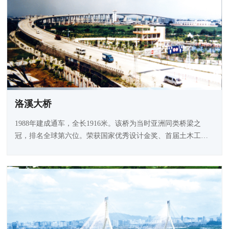
洛溪大桥
1988年建成通车，全长1916米。该桥为当时亚洲同类桥梁之
冠，排名全球第六位。荣获国家优秀设计金奖、首届土木工程
詹天佑奖、“中国十佳大桥”称号。