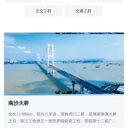
立交工程
交通工程
南沙大桥
全长12.886km，双向八车道，原称虎门二桥，是继港珠澳大桥
之后，珠江三角洲又一座世界级桥梁工程。荣获第十二届广东
省土木工程詹天佑故乡杯奖。