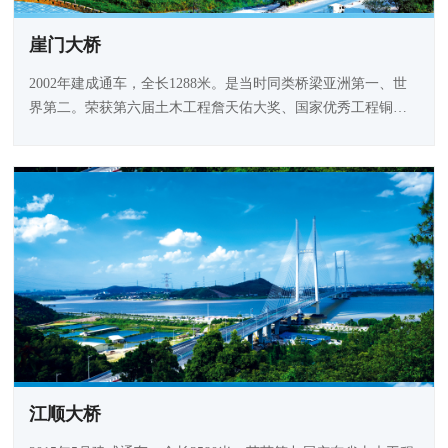
崖门大桥
2002年建成通车，全长1288米。是当时同类桥梁亚洲第一、世
界第二。荣获第六届土木工程詹天佑大奖、国家优秀工程铜质
奖、广东省优秀工程设计一等奖。
江顺大桥