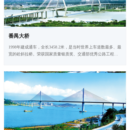
番禺大桥
1998年建成通车，全长3458.2米，是当时世界上车道数最多、最
宽的砼斜拉桥。荣获国家质量银质奖、交通部优秀公路工程设
计二等奖、广东省优秀设计一等奖。