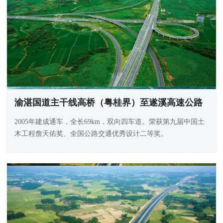
渝湛国道主干线高桥（粤桂界）至遂溪高速公路
2005年建成通车，全长69km，双向四车道。荣获第九届中国土
木工程詹天佑奖、全国公路交通优秀设计二等奖。