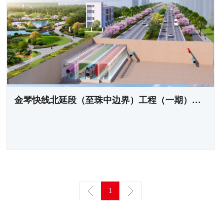
金琴快线北延段（至珠中边界）工程（一期）综合管廊
1