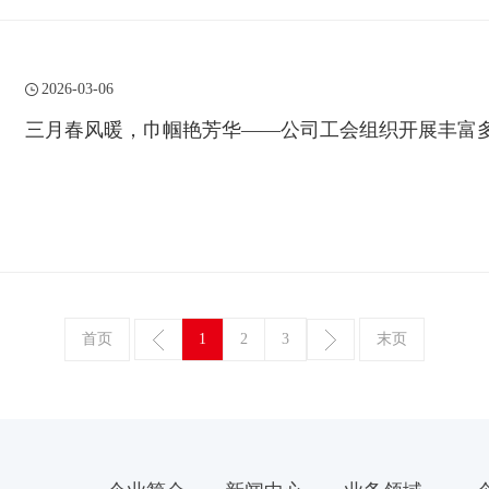
2026-03-06
三月春风暖，巾帼艳芳华——公司工会组织开展丰富多
首页
1
2
3
末页