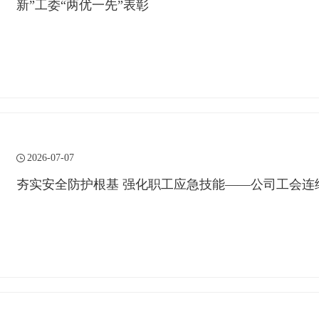
新”工委“两优一先”表彰
2026-07-07
夯实安全防护根基 强化职工应急技能——公司工会连