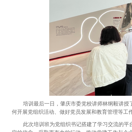
培训最后一日，肇庆市委党校讲师林纲毅讲授
何开展党组织活动、做好党员发展和教育管理等工
此次培训班为党组织书记搭建了学习交流的平