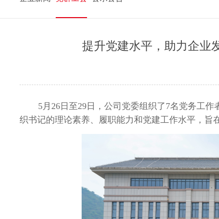
提升党建水平，助力企业发
5月
26
日至
29
日，公司党委组织了
7
名党务工作
织书记的理论素养、履职能力和党建工作水平，旨