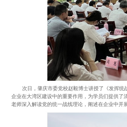
次日，肇庆市委党校赵毅博士讲授了《发挥统
企业在大湾区建设中的重要作用，为学员们提供了
老师深入解读党的统一战线理论，阐述在企业中开