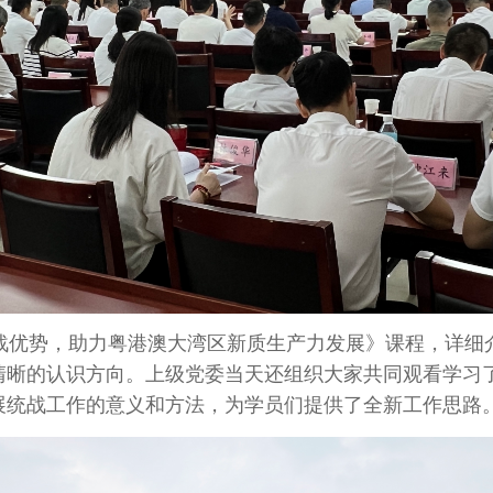
战优势，助力粤港澳大湾区新质生产力发展》课程，详细
清晰的认识方向。上级党委当天还组织大家共同观看学习
展统战工作的意义和方法，为学员们提供了全新工作思路