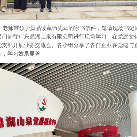
，老师带领学员品读革命先辈的家书信件，邀请现场书记
员们前往广东鼎湖山泉有限公司进行现场学习。在党建文
党支部开展业务交流会。各小组分享了各自企业在党建与
习，学习效果显著。