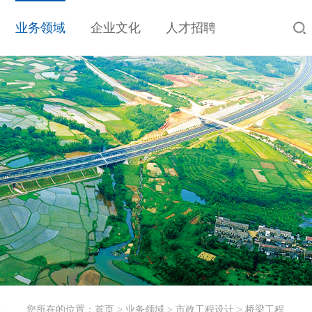
业务领域
企业文化
人才招聘
工
您所在的位置：
首页
>
业务领域
>
市政工程设计
>
桥梁工程