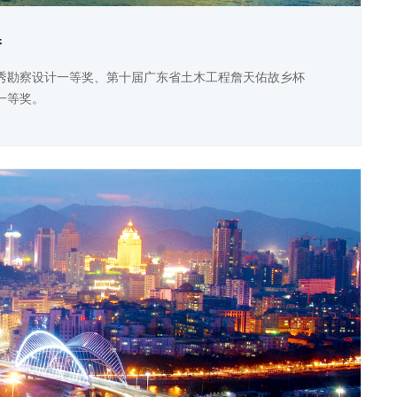
桥
秀勘察设计一等奖、第十届广东省土木工程詹天佑故乡杯
一等奖。