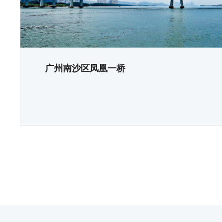
广州南沙区凤凰一桥