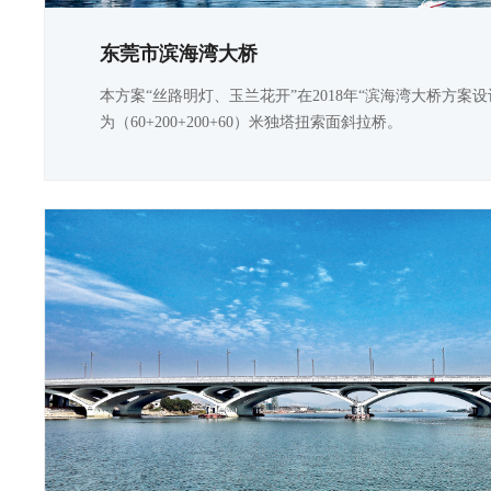
东莞市滨海湾大桥
本方案“丝路明灯、玉兰花开”在2018年“滨海湾大桥方案
为（60+200+200+60）米独塔扭索面斜拉桥。