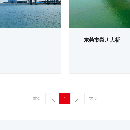
东莞市梨川大桥
首页
1
末页