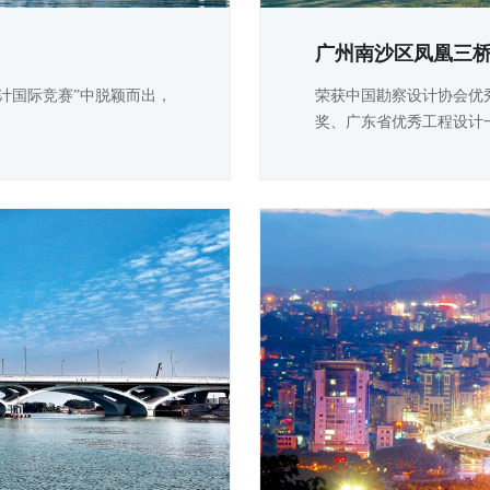
广州南沙区凤凰三
设计国际竞赛”中脱颖而出，
荣获中国勘察设计协会优
奖、广东省优秀工程设计