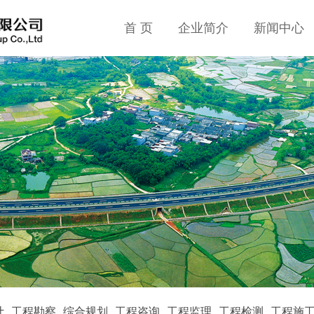
首 页
企业简介
新闻中心
计
工程勘察
综合规划
工程咨询
工程监理
工程检测
工程施