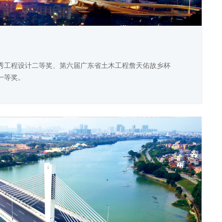
秀工程设计二等奖、第六届广东省土木工程詹天佑故乡杯
一等奖。