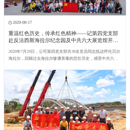
2020-08-17
重温红色历史，传承红色精神——记第四党支部
赴反法西斯海拉尔纪念园及中共六大展览馆开展
支部活动
2020年7月29日，公司第四党支部共38名党员同志抵达呼伦贝尔
海拉尔，回顾过去海拉尔惨遭荼毒的悲壮历史，感受中共六大
开展的红色革命意义。