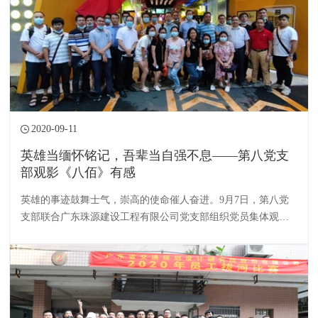
2020-09-11
英雄当缅怀铭记，吾辈当自强不息——第八党支
部观影《八佰》有感
英雄的事迹鼓舞士气，崇高的使命催人奋进。9月7日，第八党
支部联合广东珠源建设工程有限公司党支部组织党员集体观看
爱国主义教育影片《八佰》。