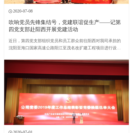
2020-07-08
吹响党员先锋集结号，党建联谊促生产——记第
四党支部赴阳西开展党建活动
近日，第四党支部组织党员和员工群众前往阳西对我司承担的
沈阳至海口国家高速公路阳江至茂名改扩建工程项目进行设计
回访，并开展党建工作交流活动。
2020-07-01