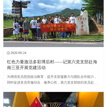
2020-09-24
红色力量激活多彩博后村——记第六党支部赴海
南三亚开展党建活动
为增强党员思想政治教育，提升支部凝聚力与团队合作能力，
同时促进党员劳逸结合、修养心性，第六党支部组织党员赴海
南三亚开展党建活动。