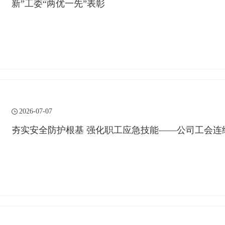
新”工委“两优一先”表彰
2026-07-07
夯实安全防护根基 强化职工应急技能——公司工会连