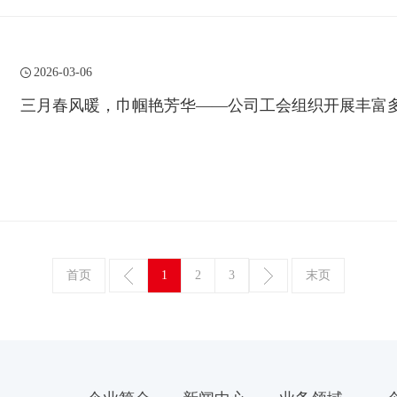
2026-03-06
三月春风暖，巾帼艳芳华——公司工会组织开展丰富多
首页
1
2
3
末页