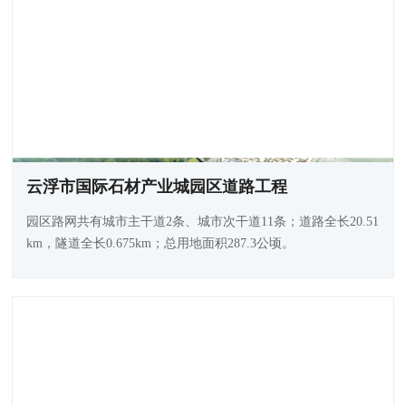
云浮市国际石材产业城园区道路工程
园区路网共有城市主干道2条、城市次干道11条；道路全长20.51
km，隧道全长0.675km；总用地面积287.3公顷。