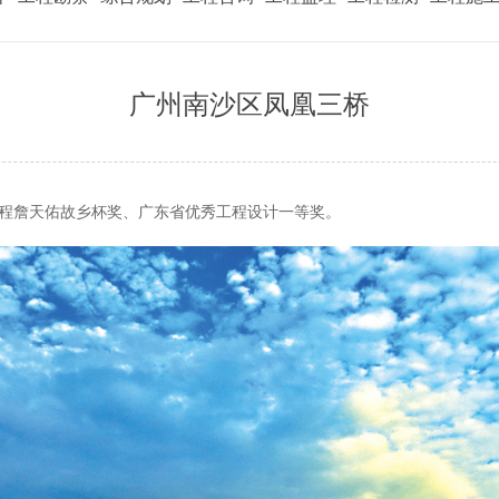
广州南沙区凤凰三桥
程詹天佑故乡杯奖、广东省优秀工程设计一等奖。