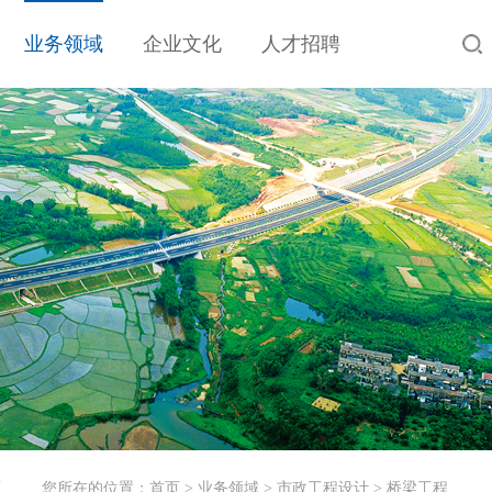
业务领域
企业文化
人才招聘
工
您所在的位置：
首页
>
业务领域
>
市政工程设计
>
桥梁工程