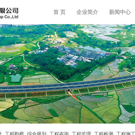
首 页
企业简介
新闻中心
计
工程勘察
综合规划
工程咨询
工程监理
工程检测
工程施