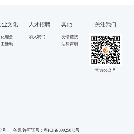
企业文化
人才招聘
其他
关注我们
文化理念
加入我们
友情链接
员工活动
法律声明
官方公众号
97号
备案/许可证号：粤ICP备09025073号