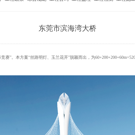
东莞市滨海湾大桥
际竞赛”。
本方案“丝路明灯、玉兰花开”脱颖而出，为60+200+200+60