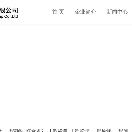
首 页
企业简介
新闻中心
计
工程勘察
综合规划
工程咨询
工程监理
工程检测
工程施