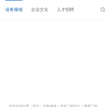
业务领域
企业文化
人才招聘
工
您所在的位置：
首页
>
业务领域
>
市政工程设计
>
桥梁工程