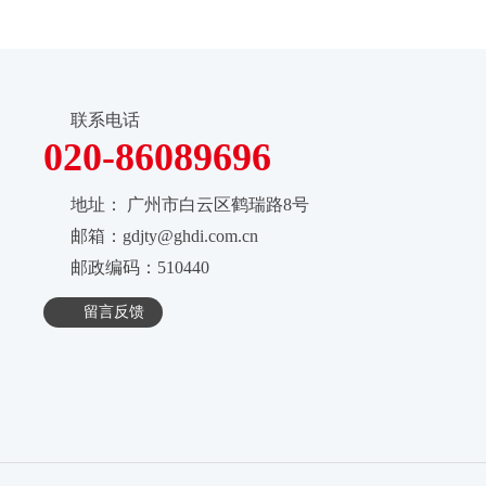
联系电话
020-86089696
地址：
广州市白云区鹤瑞路8号
邮箱：gdjty@ghdi.com.cn
邮政编码：510440
留言反馈