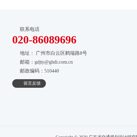
联系电话
020-86089696
地址：
广州市白云区鹤瑞路8号
邮箱：gdjty@ghdi.com.cn
邮政编码：510440
留言反馈