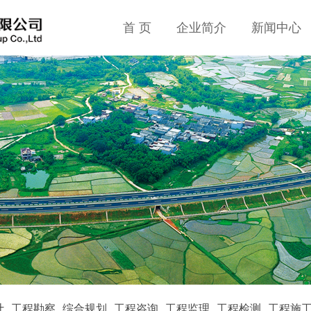
首 页
企业简介
新闻中心
计
工程勘察
综合规划
工程咨询
工程监理
工程检测
工程施