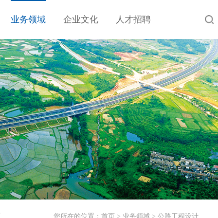
业务领域
企业文化
人才招聘
工
您所在的位置：
首页
>
业务领域
>
公路工程设计