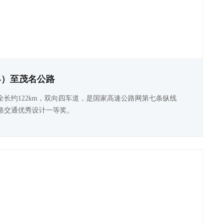
界）至茂名公路
，全长约122km，双向四车道，是国家高速公路网第七条纵线
路交通优秀设计一等奖。