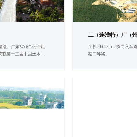
通运输部、广东省联合公路勘
全长38.65km，双向
荣获第十三届中国土木工
察二等奖。