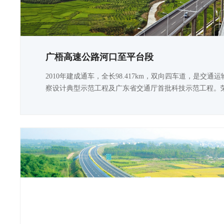
广梧高速公路河口至平台段
2010年建成通车，全长98.417km，双向四车道，是交
察设计典型示范工程及广东省交通厅首批科技示范工程。
程詹天佑奖。