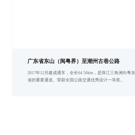
广东省东山（闽粤界）至潮州古巷公路
2017年12月建成通车，全长64.56km，是珠江三角洲
省的重要通道。荣获全国公路交通优秀设计一等奖。