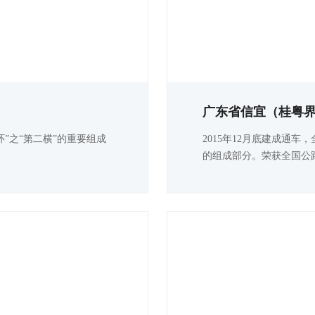
广东省信宜（桂粤
环”之“第二横”的重要组成
2015年12月底建成通车
的组成部分。荣获全国公