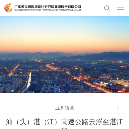
业务领域
汕（头）湛（江）高速公路云浮至湛江