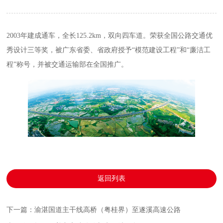
2003年建成通车，全长125.2km，双向四车道。荣获全国公路交通优
秀设计三等奖，被广东省委、省政府授予“模范建设工程”和“廉洁工
程”称号，并被交通运输部在全国推广。
返回列表
下一篇：渝湛国道主干线高桥（粤桂界）至遂溪高速公路