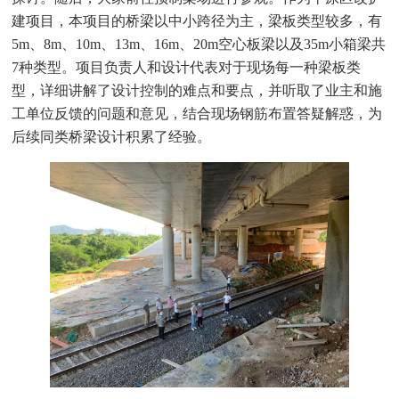
建项目，本项目的桥梁以中小跨径为主，梁板类型较多，有
5m
、
8m
、
10m
、
13m
、
16m
、
20m
空心板梁以及
35m
小箱梁共
7
种类型。项目负责人和设计代表对于现场每一种梁板类
型，详细讲解了设计控制的难点和要点，并听取了业主和施
工单位反馈的问题和意见，结合现场钢筋布置答疑解惑，为
后续同类桥梁设计积累了经验。