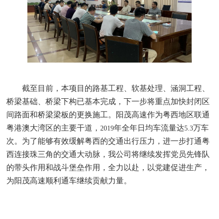
截至目前，本项目的路基工程、软基处理、涵洞工程、
桥梁基础、桥梁下构已基本完成，下一步将重点加快封闭区
间路面和桥梁梁板的更换施工。阳茂高速作为粤西地区联通
粤港澳大湾区的主要干道，
年全年日均车流量达
万车
2019
5.3
次。为了能够有效缓解粤西的交通出行压力，进一步打通粤
西连接珠三角的交通大动脉，我公司将继续发挥党员先锋队
的带头作用和战斗堡垒作用，全力以赴，以党建促进生产，
为阳茂高速顺利通车继续贡献力量。