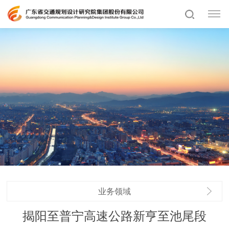
业务领域
揭阳至普宁高速公路新亨至池尾段