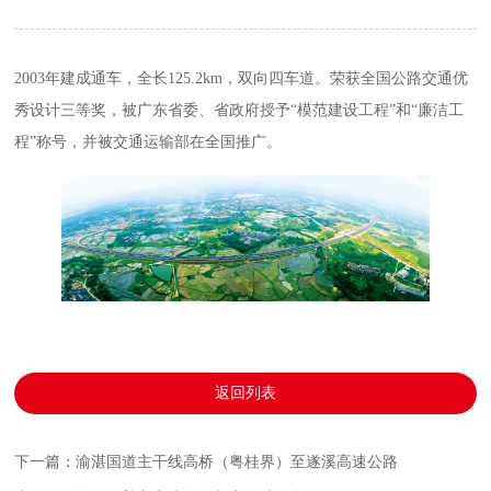
2003年建成通车，全长125.2km，双向四车道。荣获全国公路交通优
秀设计三等奖，被广东省委、省政府授予“模范建设工程”和“廉洁工
程”称号，并被交通运输部在全国推广。
返回列表
下一篇：渝湛国道主干线高桥（粤桂界）至遂溪高速公路