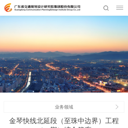
业务领域
金琴快线北延段（至珠中边界）工程