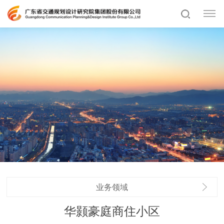
业务领域
华颢豪庭商住小区