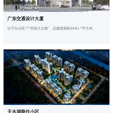
广东交通设计大厦
位于白云区“广州设计之都”，总建筑面积44361.7平方米。
天水湖商住小区