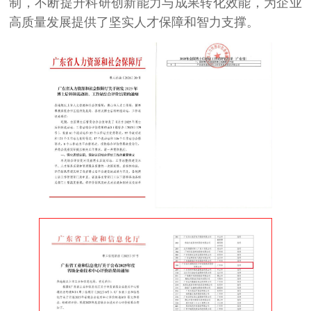
制，不断提升科研创新能力与成果转化效能，为企业
高质量发展提供了坚实人才保障和智力支撑。