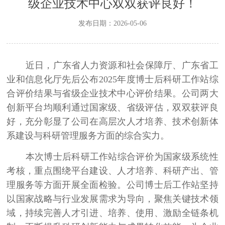
级企业技术中心双双获评良好！
发布日期：2026-05-06
近日，广东省人力资源和社会保障厅、广东省工
业和信息化厅先后公布
2025
年度博士后科研工作站综
合评价结果与省级企业技术中心评价结果。公司两大
创新平台均顺利通过国家级、省级评估，
双双获评良
好
，充分彰显了公司在高层次人才培养、技术创新体
系建设与科研管理服务方面的综合实力。
本次博士后科研工作站综合评价为国家级系统性
考核，重点围绕平台建设、人才培养、科研产出、管
理服务等方面开展全面检验。公司博士后工作站坚持
以国家战略与行业发展需求为导向，聚焦关键技术领
域，持续完善人才引进、培养、使用、激励全链条机