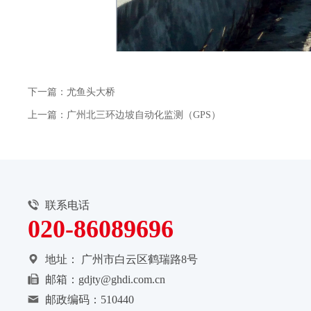
下一篇：尤鱼头大桥
上一篇：广州北三环边坡自动化监测（GPS）
联系电话
020-86089696
地址：
广州市白云区鹤瑞路8号
邮箱：gdjty@ghdi.com.cn
邮政编码：510440