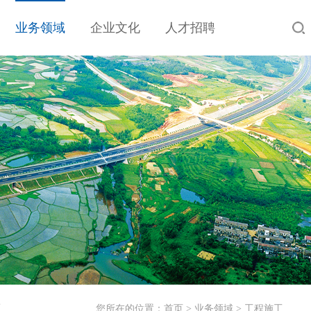
业务领域
企业文化
人才招聘
工
您所在的位置：
首页
>
业务领域
>
工程施工