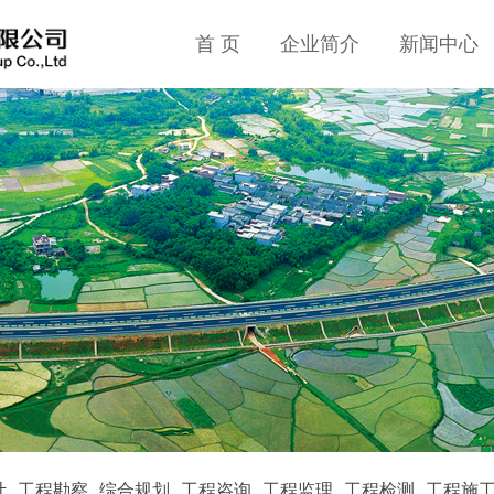
首 页
企业简介
新闻中心
计
工程勘察
综合规划
工程咨询
工程监理
工程检测
工程施