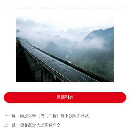
返回列表
下一篇：南沙大桥（虎门二桥）锚下预应力检测
上一篇：肇花高速大塘互通立交