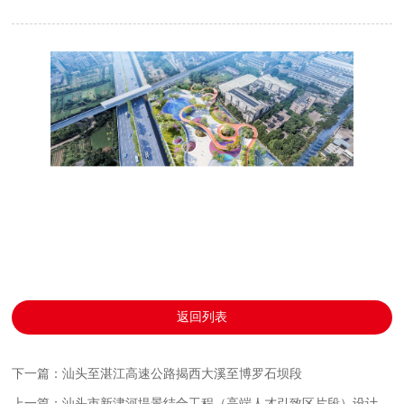
返回列表
下一篇：汕头至湛江高速公路揭西大溪至博罗石坝段
上一篇：汕头市新津河堤景结合工程（高端人才引致区片段）设计施工总承包