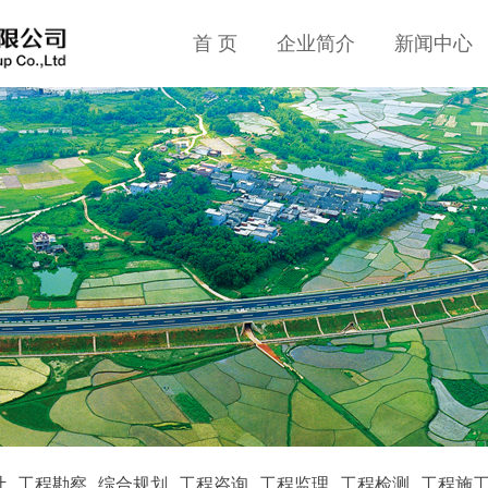
首 页
企业简介
新闻中心
计
工程勘察
综合规划
工程咨询
工程监理
工程检测
工程施