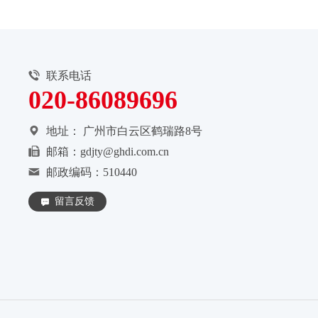
联系电话
020-86089696
地址：
广州市白云区鹤瑞路8号
邮箱：gdjty@ghdi.com.cn
邮政编码：510440
留言反馈