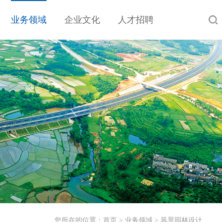
业务领域
企业文化
人才招聘
工
您所在的位置：
首页
>
业务领域
>
风景园林设计