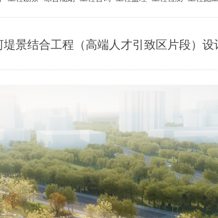
河堤景结合工程（高端人才引致区片段）设