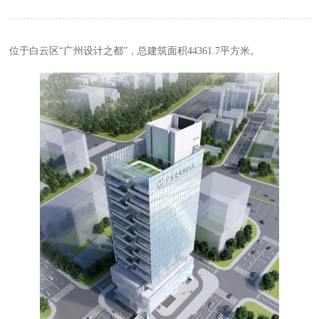
位于白云区“广州设计之都”，总建筑面积44361.7平方米。