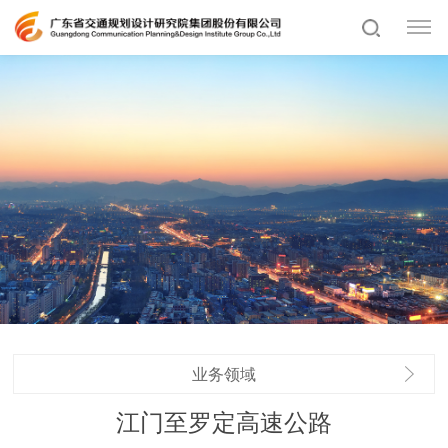
业务领域
江门至罗定高速公路