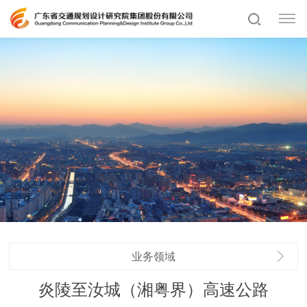
业务领域
炎陵至汝城（湘粤界）高速公路