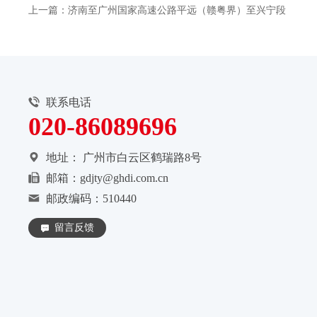
上一篇：济南至广州国家高速公路平远（赣粤界）至兴宁段
联系电话
020-86089696
地址：
广州市白云区鹤瑞路8号
邮箱：gdjty@ghdi.com.cn
邮政编码：510440
留言反馈