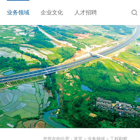
业务领域
企业文化
人才招聘
工
您所在的位置：
首页
>
业务领域
>
工程勘察