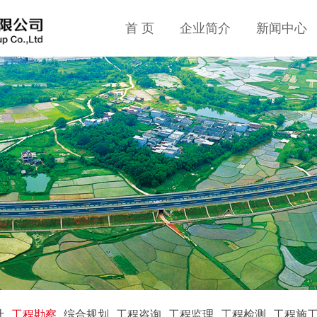
首 页
企业简介
新闻中心
计
工程勘察
综合规划
工程咨询
工程监理
工程检测
工程施