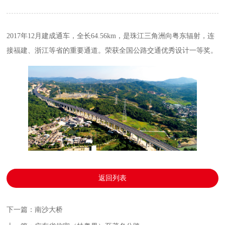
2017年12月建成通车，全长64.56km，是珠江三角洲向粤东辐射，连
接福建、浙江等省的重要通道。荣获全国公路交通优秀设计一等奖。
返回列表
下一篇：南沙大桥