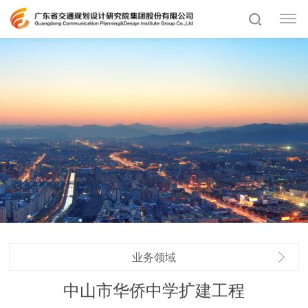
业务领域
中山市华侨中学扩建工程