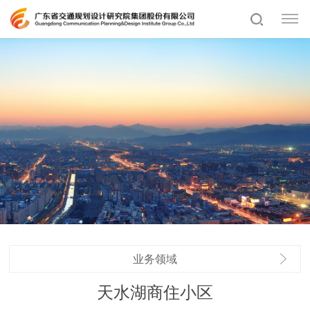
业务领域
天水湖商住小区