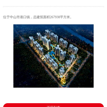
位于中山市港口镇，总建筑面积267938平方米。