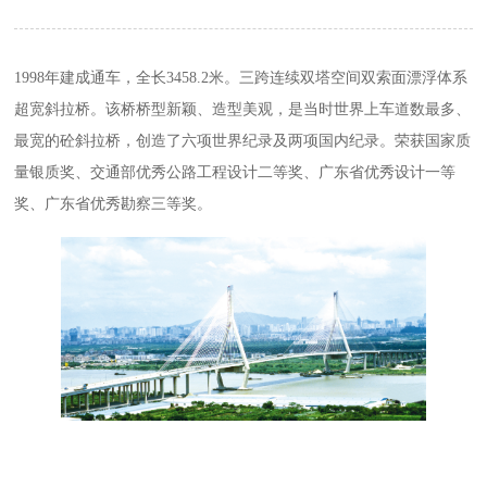
1998年建成通车，全长3458.2米。三跨连续双塔空间双索面漂浮体系
超宽斜拉桥。该桥桥型新颖、造型美观，是当时世界上车道数最多、
最宽的砼斜拉桥，创造了六项世界纪录及两项国内纪录。荣获国家质
量银质奖、交通部优秀公路工程设计二等奖、广东省优秀设计一等
奖、广东省优秀勘察三等奖。