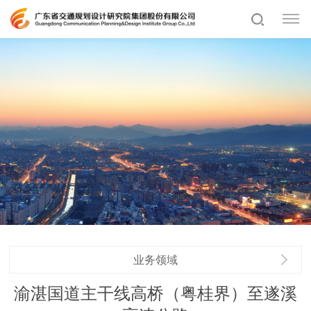
业务领域
渝湛国道主干线高桥（粤桂界）至遂溪