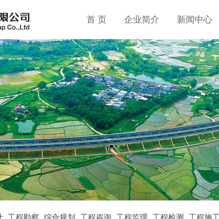
首 页
企业简介
新闻中心
计
工程勘察
综合规划
工程咨询
工程监理
工程检测
工程施