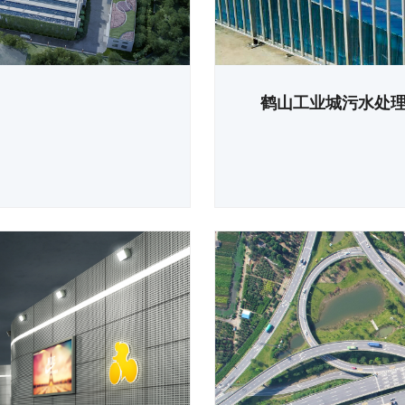
鹤山工业城污水处