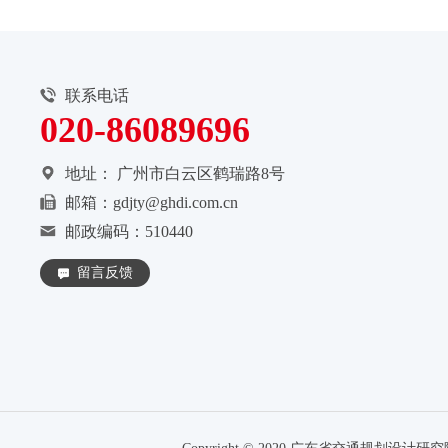
联系电话
020-86089696
地址：
广州市白云区鹤瑞路8号
邮箱：gdjty@ghdi.com.cn
邮政编码：510440
留言反馈