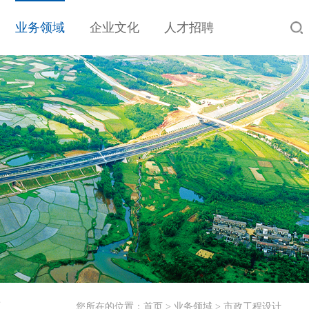
业务领域
企业文化
人才招聘
工
您所在的位置：
首页
>
业务领域
>
市政工程设计