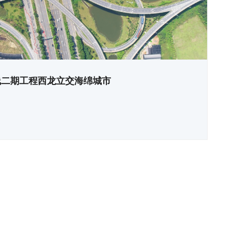
线二期工程西龙立交海绵城市