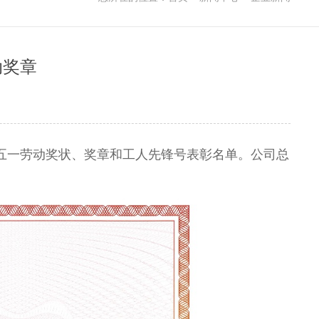
动奖章
五一劳动奖状、奖章和工人先锋号表彰名单。公司总