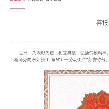
喜报
近日，为表彰先进，树立典型，弘扬劳模精神
工程师孙向东荣获“广东省五一劳动奖章”荣誉称号