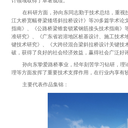
计领域取得了卓著成绩。
在科研方面，孙向东同志勤于技术总结，重视
江大桥宽幅脊梁矮塔斜拉桥设计》等
20
多篇学术论
指南》、《公路桥梁锥套锁紧钢筋接头技术指南》
准研究》、《广东省岩溶地区桩基设计、施工技术
键技术研究》、《大跨径混合梁斜拉桥设计关键技
破，获得了良好的社会经济效益，赢得社会广泛好
孙向东挚爱路桥事业，经年刻苦学习钻研，理
理等方面发挥了重要技术支撑作用，在行业内享有
主要代表作品集锦：