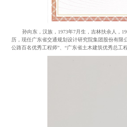
孙向东，汉族，
1973
年
7
月生，吉林扶余人，
19
历，现任广东省交通规划设计研究院集团股份有限
公路百名优秀工程师”、“广东省土木建筑优秀总工程