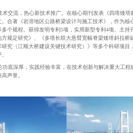
技术交流，热心新技术推广。在核心期刊发表《四塔矮塔
文。合著《岩溶地区公路桥梁设计与施工技术》，作为核
等多个规程。获得发明专利
5
项，实用新型专利
4
项。主持
地方规定研究》、《多塔长联大悬臂宽幅脊梁矮塔斜拉桥
术研究（江顺大桥建设关键技术研究）》等多个科研项目
评。
论功底深厚，实践经验丰富，在技术创新与解决重大工程
较高声誉。