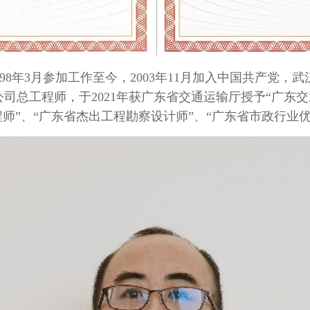
98
年
3
月参加工作至今，
2003
年
11
月加入中国共产党，武
公司总工程师，于
2021
年获广东省交通运输厅授予
“
广东交
师”、“广东省杰出工程勘察设计师”、“广东省市政行业