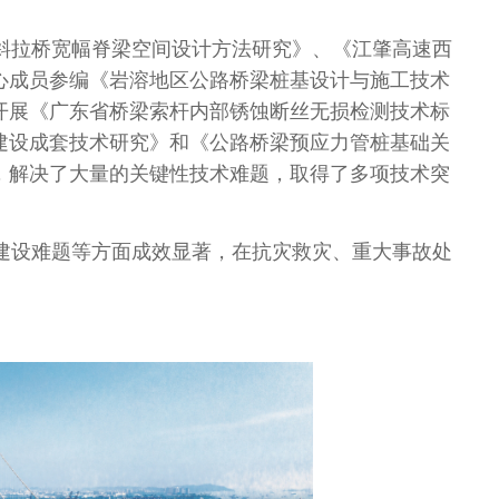
斜拉桥宽幅脊梁空间设计方法研究》、《江肇高速西
心成员参编《岩溶地区公路桥梁桩基设计与施工技术
开展《广东省桥梁索杆内部锈蚀断丝无损检测技术标
建设成套技术研究》和《公路桥梁预应力管桩基础关
，解决了大量的关键性技术难题，取得了多项技术突
建设难题等方面成效显著，在抗灾救灾、重大事故处