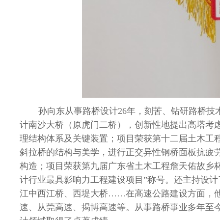
孙向东从事路桥设计
26
年，刻苦、钻研路桥技
计南沙大桥（原虎门二桥），创新性地提出高塔考
理结构体系及关键装置；项目荣获第十二届土木工
斜拉桥的结构与美学，进行正交异性钢桥面板抗疲
构造；项目荣获第九届广东省土木工程詹天佑故乡
计行业最具影响力工程建设项目
”
称号。还主持设计
江中西江桥、西堤大桥……在高速公路建设方面，
速、从莞高速、揭博高速等。从事路桥事业多年至