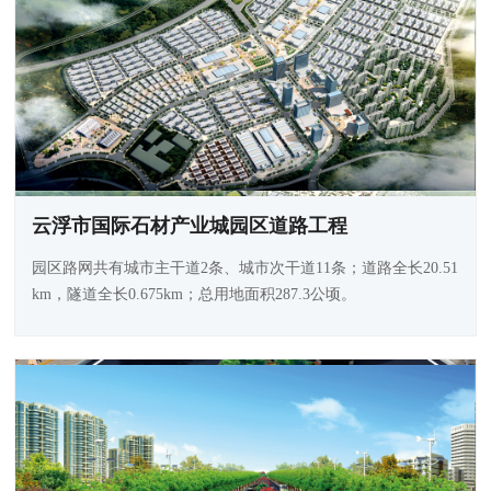
云浮市国际石材产业城园区道路工程
园区路网共有城市主干道2条、城市次干道11条；道路全长20.51
km，隧道全长0.675km；总用地面积287.3公顷。