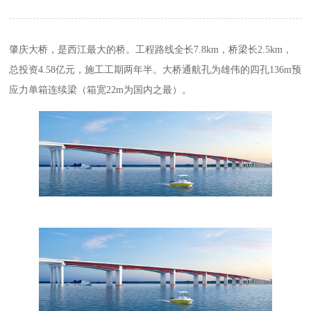
肇庆大桥，是西江最大的桥。工程路线全长7.8km，桥梁长2.5km，
总投资4.58亿元，施工工期两年半。大桥通航孔为雄伟的四孔136m预
应力单箱连续梁（箱宽22m为国内之最）。