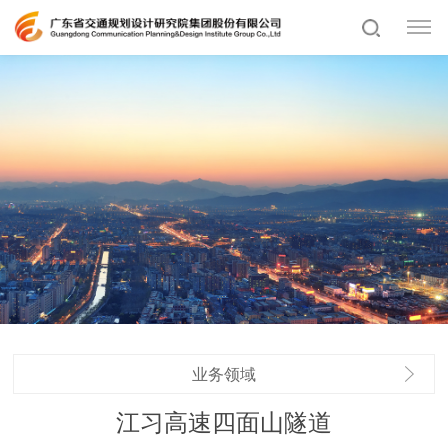
业务领域
江习高速四面山隧道