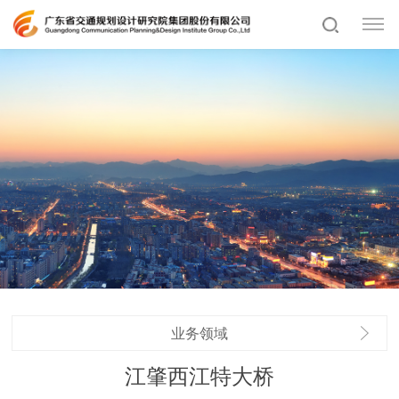
业务领域
江肇西江特大桥