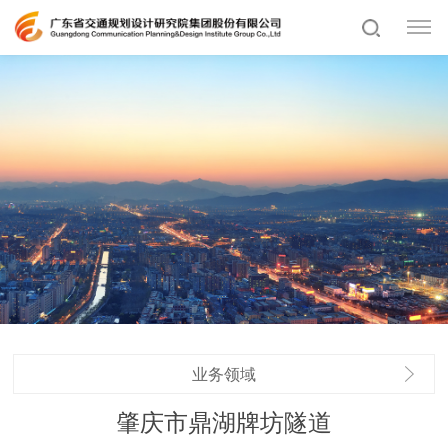
业务领域
肇庆市鼎湖牌坊隧道