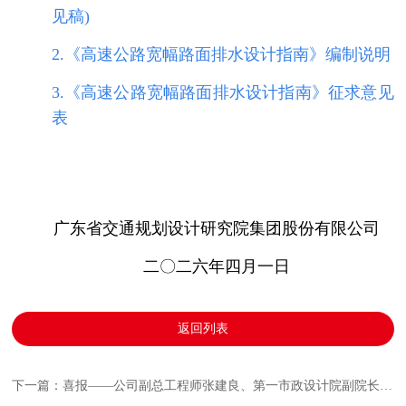
见稿)
2.《高速公路宽幅路面排水设计指南》编制说明
3.《高速公路宽幅路面排水设计指南》征求意见
表
广东省交通规划设计研究院集团股份有限公司
二〇二六年四月一日
返回列表
下一篇：喜报——公司副总工程师张建良、第一市政设计院副院长李钊分别荣获广东省市政行业协会2025年度 “优秀总工程师”、“优秀技术工作者”荣誉称号