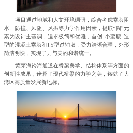
项目通过地域和人文环境调研，综合考虑索塔阻
水、防撞、风阻、风振等力学作用因素，提取“圆”元
素为设计主基调，追求极简和优雅，首创“小蛮腰”造
型的混凝土索塔和
TY
型过辅墩，受力清晰合理，外形
简洁明快，实现了力与美的和谐统一。
黄茅海跨海通道在桥梁美学、结构体系等方面的
创新性成果，诠释了现代桥梁的力学之美，铸就了大
湾区高质量发展新地标。