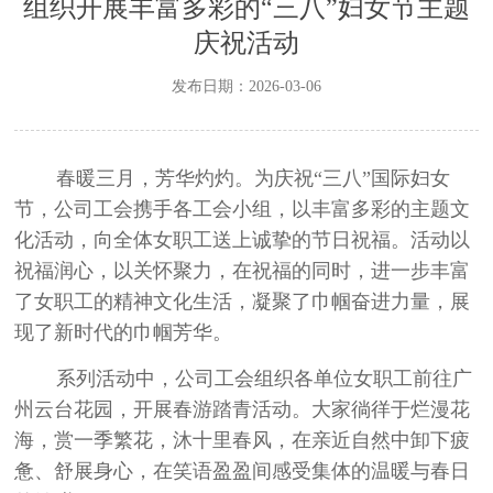
组织开展丰富多彩的“三八”妇女节主题
庆祝活动
发布日期：2026-03-06
春暖三月，芳华灼灼。为庆祝
“
三八
”
国际妇女
节，公司工会携手各工会小组，以丰富多彩的主题文
化活动，向全体女职工送上诚挚的节日祝福。活动以
祝福润心，以关怀聚力，在祝福的同时，进一步丰富
了女职工的精神文化生活，凝聚了巾帼奋进力量，展
现了新时代的巾帼芳华。
系列活动中，公司工会组织各单位女职工前往广
州云台花园，开展春游踏青活动。大家徜徉于烂漫花
海，赏一季繁花，沐十里春风，在亲近自然中卸下疲
惫、舒展身心，在笑语盈盈间感受集体的温暖与春日