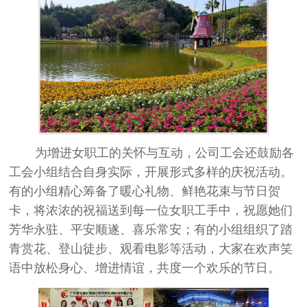
为增进女职工的关怀与互动，公司工会还鼓励各
工会小组结合自身实际，开展形式多样的庆祝活动。
有的小组精心筹备了暖心礼物、鲜艳花束与节日贺
卡，将浓浓的祝福送到每一位女职工手中，祝愿她们
芳华永驻、平安顺遂、喜乐常安；有的小组组织了踏
青赏花、登山徒步、观看电影等活动，大家在欢声笑
语中放松身心、增进情谊，共度一个欢乐的节日。