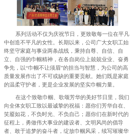
系列活动不仅为庆祝节日，更致敬每一位在平凡
中创造不平凡的女性。长期以来，公司广大女职工始
终坚守家庭与事业两条战线，秉持自尊、自信、自
立、自强的巾帼精神，在各自岗位上兢兢业业、奋勇
争先，以“巾帼不让须眉”的担当与智慧，为公司的高
质量发展作出了不可或缺的重要贡献。她们既是家庭
的温柔守护者，更是企业发展的坚实巾帼力量。
在这个致敬巾帼、歌颂芳华的美好节日里，我们
向全体女职工致以最诚挚的祝福：愿你们芳华自在、
笑靥如花，不负时光、不负自己；愿你们在新时代的
征程上，勇做伟大事业的建设者、文明风尚的倡导
者、敢于追梦的奋斗者，绽放巾帼风采，续写璀璨华