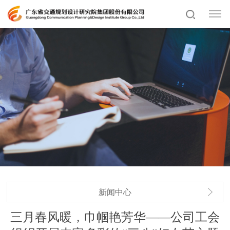
新闻中心
三月春风暖，巾帼艳芳华——公司工会