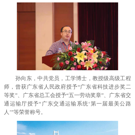
孙向东，中共党员，工学博士，教授级高级工程
师，曾获广东省人民政府授予“广东省科技进步奖二
等奖”、广东省总工会授予“五一劳动奖章”、广东省交
通运输厅授予“广东交通运输系统‘第一届最美公路
人’”等荣誉称号。