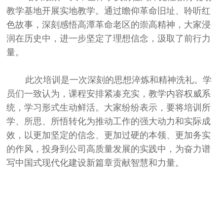
教学基地开展实地教学。通过瞻仰革命旧址、聆听红
色故事，深刻感悟高潭革命老区的崇高精神，大家浸
润在历史中，进一步坚定了理想信念，汲取了前行力
量。
此次培训是一次深刻的思想淬炼和精神洗礼。学
员们一致认为，课程安排紧凑充实，教学内容权威系
统，学习形式生动鲜活。大家纷纷表示，要将培训所
学、所思、所悟转化为推动工作的强大动力和实际成
效，以更加坚定的信念、更加过硬的本领、更加务实
的作风，投身到公司高质量发展的实践中，为奋力谱
写中国式现代化建设新篇章贡献智慧和力量。