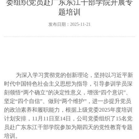
委组织党员赴广东东江干部学院开展专
题培训
发布日期：2025-11-21
为深入学习贯彻党的创新理论，坚持以习近平新
时代中国特色社会主义思想为指导，引导参训学员深
刻领悟“两个确立”的决定性意义，增强“四个意识”、
坚定“四个自信”、做到“两个维护”，进一步提升党员
的政治素养和履职能力，根据上级党委
2025
年度培训
计划安排，
11
月
11
日至
14
日，公司党委组织了
15
名党
员赴广东东江干部学院参加为期四天的党性教育专题
培训。