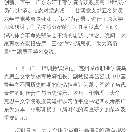
创新。下午，广东东江干部学院专职教授高田组织学
员们以“坚定信念对党忠诚——甘溪党支部五名党员
六年寻党英勇事迹及其启示”为背景，进行了深入学
习和研讨，学员按照分配的学习任务认真学习研讨，
深刻体会革命先辈矢志不渝的忠诚与信念。晚间，大
家再次齐聚报告厅，围绕“学习新思想，助力高质
量”主题展开学习交流。
11月
13
日，培训持续深化。惠州城市职业学院马
克思主义学院德育教研组长、副教授莫艺强以《中国
青年在不同历史时期的使命担当》为题，阐述了当代
青年的时代责任与历史传承。随后，华南理工大学马
克思主义学院教授黄建榕以习近平总书记四次考察广
东为范本，精彩讲授了《新时代的调查研究的范本及
重要启示》。
培训最后一天，全体学员前往高潭党性教育现场