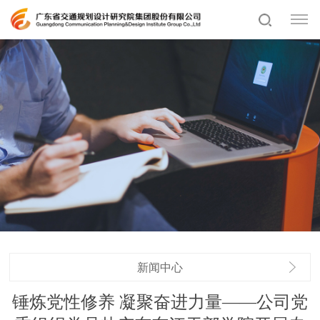
新闻中心
锤炼党性修养 凝聚奋进力量——公司党