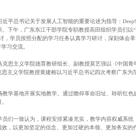
习近平总书记关于发展人工智能的重要论述为指导：
Deep
新。下午，广东东江干部学院专职教授高田组织学员们以
研讨，学员按照分配的学习任务认真学习研讨，深刻体会
开学习交流。
马克思主义学院德育教研组长、副教授莫艺强以《中国青
克思主义学院教授黄建榕以习近平总书记四次考察广东为
场教学基地开展实地教学。通过瞻仰革命旧址、聆听红色
量。
学员们一致认为，课程安排紧凑充实，教学内容权威系统
成效，以更加坚定的信念、更加过硬的本领、更加务实的