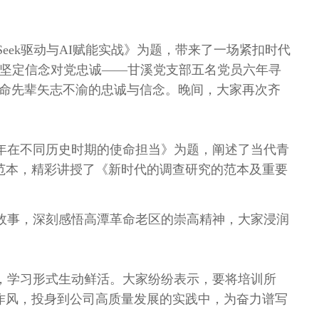
Seek
驱动与
AI
赋能实战》为题，带来了一场紧扣时代
“坚定信念对党忠诚——甘溪党支部五名党员六年寻
革命先辈矢志不渝的忠诚与信念。晚间，大家再次齐
年在不同历史时期的使命担当》为题，阐述了当代青
范本，精彩讲授了《新时代的调查研究的范本及重要
故事，深刻感悟高潭革命老区的崇高精神，大家浸润
，学习形式生动鲜活。大家纷纷表示，要将培训所
作风，投身到公司高质量发展的实践中，为奋力谱写