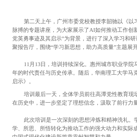
第二天上午，广州市委党校教授李韶驰以《以
脉搏的专题讲座，为大家展示了
AI
如何推动工作创
党英勇事迹及其启示”为背景，进行了深入学习和
聚报告厅，围绕“学习新思想，助力高质量”主题展
11月
13
日，培训持续深化。惠州城市职业学院
年的时代责任与历史传承。随后，华南理工大学马
启示》。
培训最后一天，全体学员前往高潭党性教育现
在历史中，进一步坚定了理想信念，汲取了前行力
此次培训是一次深刻的思想淬炼和精神洗礼。
学、所思、所悟转化为推动工作的强大动力和实际
中国式现代化建设新篇章贡献智慧和力量。