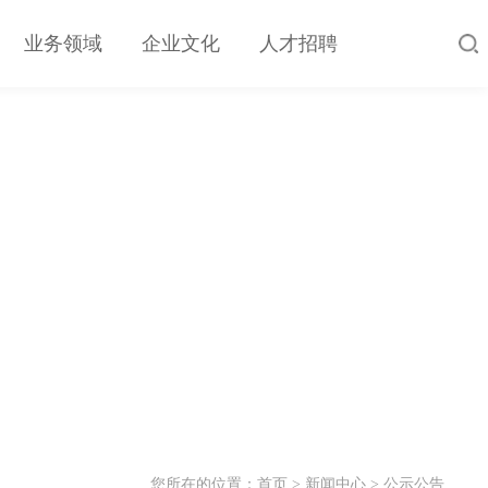
业务领域
企业文化
人才招聘
您所在的位置：
首页
>
新闻中心
>
公示公告