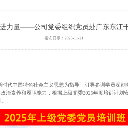
奋进力量——公司党委组织党员赴广东东江
发布日期：2025-11-21
时代中国特色社会主义思想为指导，引导参训学员深刻领
员的政治素养和履职能力，根据上级党委
2025
年度培训计划
训。