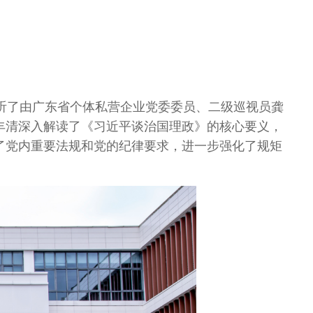
听了由广东省个体私营企业党委委员、二级巡视员龚
丰清深入解读了《习近平谈治国理政》的核心要义，
了党内重要法规和党的纪律要求，进一步强化了规矩