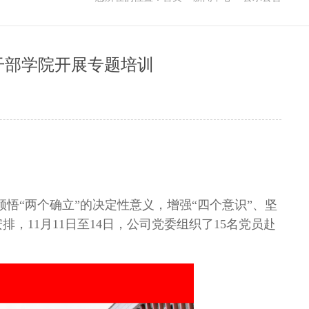
干部学院开展专题培训
悟“两个确立”的决定性意义，增强“四个意识”、坚
安排，
11
月
11
日至
14
日，公司党委组织了
15
名党员赴