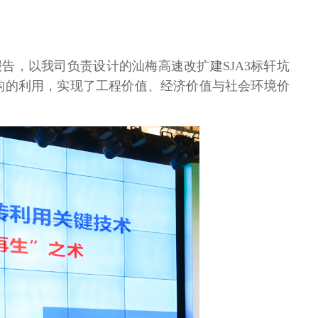
报告，以我司负责设计的汕梅高速改扩建
SJA3
标轩坑
构的利用，实现了工程价值、经济价值与社会环境价