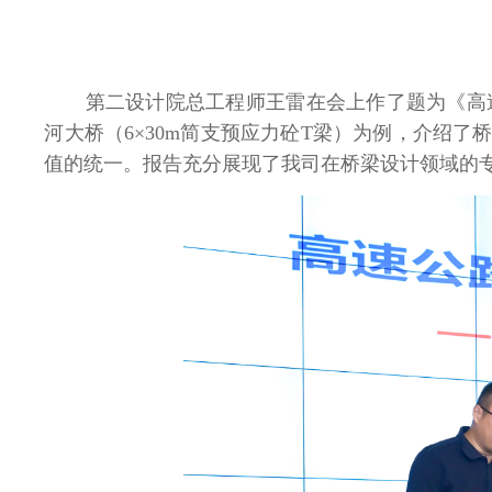
第二设计院总工程师王雷在会上作了题为《高
河大桥（
6
×
30m
简支预应力砼
T
梁）为例，介绍了
值的统一。报告充分展现了我司在桥梁设计领域的