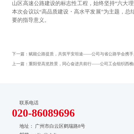
山区高速公路建设的标志性工程，始终坚持“六大理
本次会议以“高品质建设・高水平发展”为主题，
要的指导意义。
下一篇：赋能公路提质，共筑平安坦途——公司与省公路学会携手启
上一篇：重阳登高览胜景，同心奋进共前行——公司工会组织西樵
联系电话
020-86089696
地址：
广州市白云区鹤瑞路8号