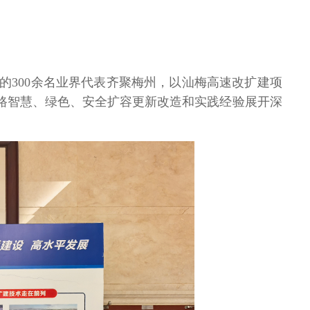
的
300
余名业界代表齐聚梅州，以汕梅高速改扩建项
路智慧、绿色、安全扩容更新改造和实践经验展开深